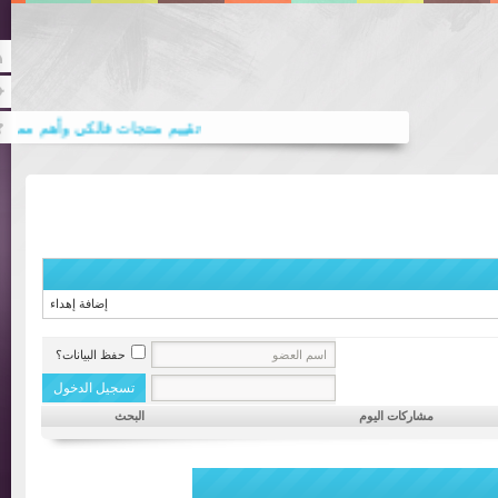
Rss
Twitter
تقييم منتجات فالكي وأهم مميزاتها
(ا
دورة الملكية الفكرية في عصر الاقتص
إضافة إهداء
حفظ البيانات؟
مشاركات اليوم
البحث