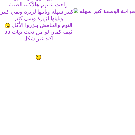
راحت عليهم هالأكله الطيبة
راحة الوصفة كتير سهله
وباينها لزيزة ويمي كتير
الثوم والحامض بلززوا الأكل
كيف كمان لو من تحت ديات نانا
اكيد غير شكل