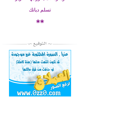
تسلم دياتك
❀❀