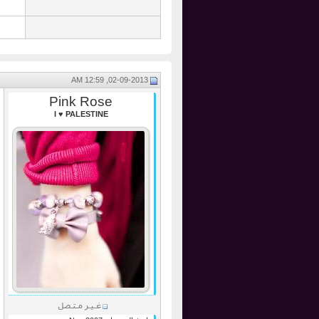
02-09-2013, 12:59 AM
Pink Rose
I ♥ PALESTINE