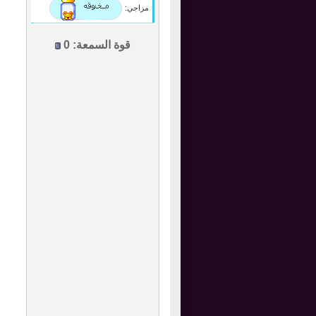
مزاجي:
قوة السمعة:
0