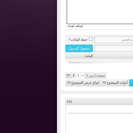
إضافة إهداء
حفظ البيانات؟
البحث
صفحة 2 من 2
<
1
2
أدوات الموضوع
انواع عرض الموضوع
11
#