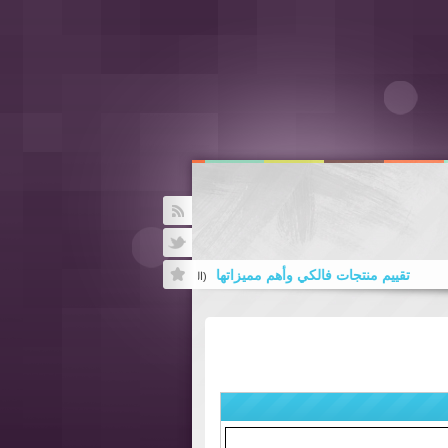
Rss
Twitter
تقييم منتجات فالكي وأهم مميزاتها
أهم معايير نجاح مشار
(الزيارات:
20
| الردود:
0
)
دورة الملكية الفكرية في عصر الاقتصاد المعرفي والتحول الرقمي .. المحامية د