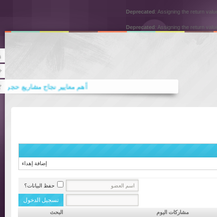
Deprecated
: Assigning the return
Deprecated
: Assigning the return
Rss
Twitter
أهم معايير نجاح مشاريع حجر الواجها
أهم معايير اختيار مكتب ترجمة علامة
إضافة إهداء
حفظ البيانات؟
مشاركات اليوم
البحث