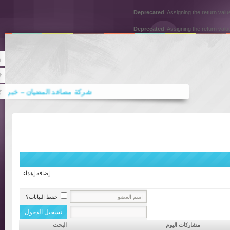
Deprecated
: Assigning the return
Deprecated
: Assigning the return
Rss
Twitter
شركة مصاعد المضيان – خبرة منذ 1980 في حلول المصاعد بالكويت
دورة نظام المعاملات المدنية السعودي
إضافة إهداء
حفظ البيانات؟
مشاركات اليوم
البحث